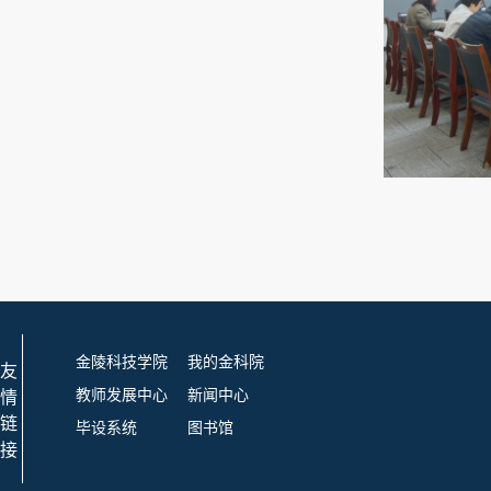
金陵科技学院
我的金科院
友
教师发展中心
新闻中心
情
链
毕设系统
图书馆
接