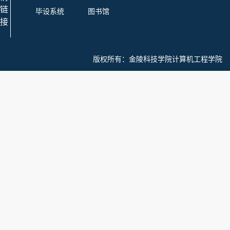
链
毕设系统
图书馆
接
版权所有：
金陵科技学院计算机工程学院 