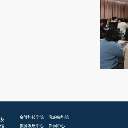
金陵科技学院
我的金科院
友
教师发展中心
新闻中心
情