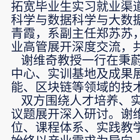
拓宽毕业生实习就业渠
科学与数据科学与大数
青霞
，
系
副
主任郑苏苏
业高管展开深度交流，
谢维奇教授一行在秉
中心、实训基地及成果
能、区块链等领域的技
双方围绕人才培养、
议题展开深入研讨。谢
位、课程体系、实践教