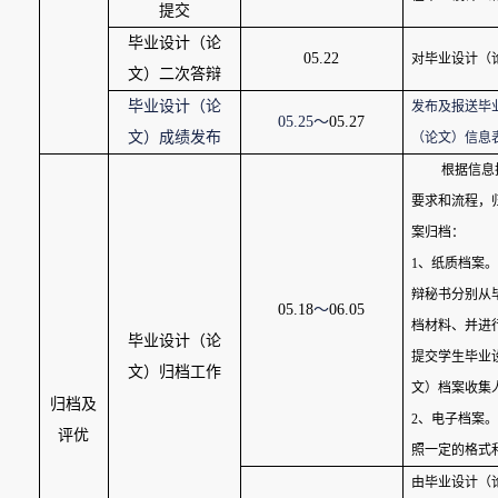
提交
毕业设计（论
05.22
对毕业设计（
文）二次答辩
毕业设计（论
发布及报送毕
05.25
～
05.27
文）成绩发布
（论文）信息
根据信息
要求和流程，
案归档：
1
、纸质档案。
辩秘书分别从
05.18
～
06.05
档材料、并进
毕业设计（论
提交学生毕业
文）归档工作
文）档案收集
归档及
2
、电子档案。
评优
照一定的格式
由毕业设计（