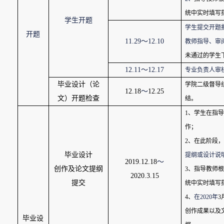
统中实时填写
学生开题
学生提交开题
开题
11.29
～
12.10
教师指导、审
未通过的学生
12.11
～
12.17
专业负责人审
毕业设计（论
学院二级督导
12.18
～
12.25
文）开题检查
结。
1
、学生在指导
作；
2
、在此阶段，
毕业设计
提纲或设计说
2019.12.18
～
创作及论文提纲
3
、指导教师根
2020.3.15
提交
统中实时填写
4
、
在
2020
年
3
创作成果以及
毕业设