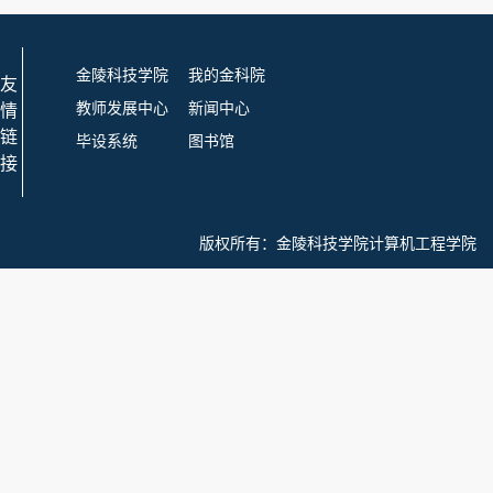
金陵科技学院
我的金科院
友
教师发展中心
新闻中心
情
链
毕设系统
图书馆
接
版权所有：
金陵科技学院计算机工程学院 