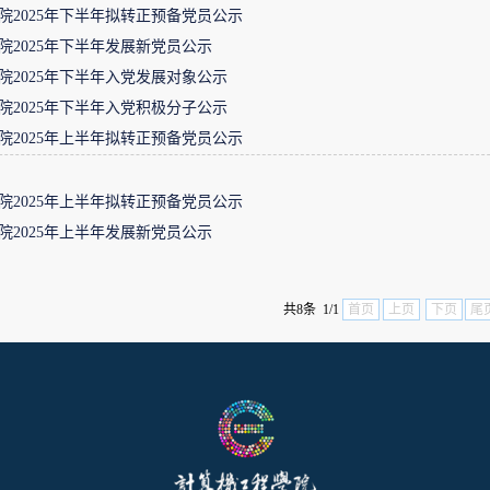
院2025年下半年拟转正预备党员公示
院2025年下半年发展新党员公示
院2025年下半年入党发展对象公示
院2025年下半年入党积极分子公示
院2025年上半年拟转正预备党员公示
院2025年上半年拟转正预备党员公示
院2025年上半年发展新党员公示
共8条 1/1
首页
上页
下页
尾