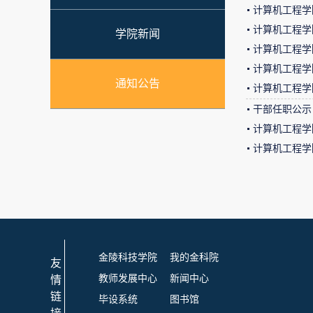
计算机工程学
计算机工程学
学院新闻
计算机工程学
计算机工程学
通知公告
计算机工程学
干部任职公示
计算机工程学
计算机工程学
金陵科技学院
我的金科院
友
教师发展中心
新闻中心
情
链
毕设系统
图书馆