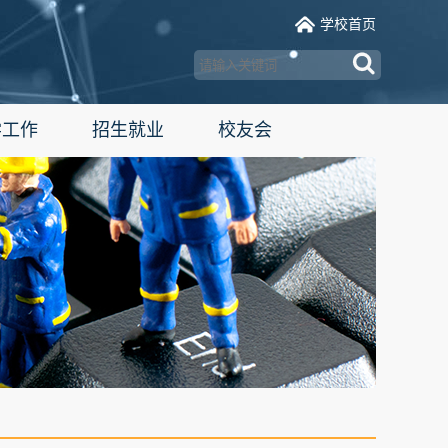
学校首页
学工作
招生就业
校友会