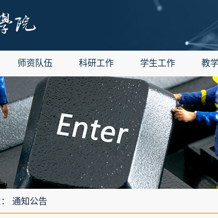
师资队伍
科研工作
学生工作
教
： 通知公告